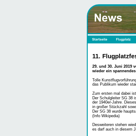
11. Flugplatzf
29. und 30. Juni 2019 
wieder ein spannende
Tolle Kunstflugvorführun
das Publikum wieder sta
Zum ersten mal dabei ist
Der Schulgleiter SG 38 i
der 1940er-Jahre. Dieses
in großer Stückzahl sowo
Der SG 38 wurde hauptsä
(Info Wikipedia)
Desweiteren stehen wied
es darf auch in diesem J