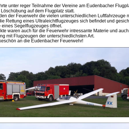
hrte unter reger Teilnahme der Vereine am Eudenbacher Flugpl
 Löschübung auf dem Flugplatz statt.
en der Feuerwehr die vielen unterschiedlichen Luftfahrzeuge 
die Rettung eines Ultraleichtflugzeuges sich befindet und gesiche
 eines Segelflugzeuges öffnet.
kte waren auch für die Feuerwehr intressante Materie und auch
g mit Flugzeugen der unterschiedlichsten Art.
nkeschön an die Eudenbacher Feuerwehr!